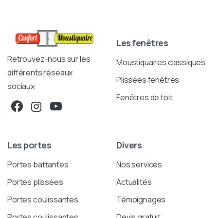
Les fenêtres
Retrouvez-nous sur les
Moustiquaires classiques
différents réseaux
Plissées fenêtres
sociaux
Fenêtres de toit
Les portes
Divers
Portes battantes
Nos services
Portes plissées
Actualités
Portes coulissantes
Témoignages
Portes coulissantes
Devis gratuit