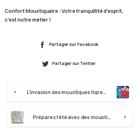
Confort Moustiquaire : Votre tranquillité d’esprit,
c’est notre métier !
Partager sur Facebook
Partager sur Twitter
Continue
L’invasion des moustiques tigres en Île-de-France
Reading
Préparez l’été avec des moustiquaires sur-mesure