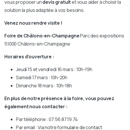
vous proposer un
devis gratuit
et vous aider à choisir la
solution la plus adaptée à vos besoins.
Venez nous rendre visite !
Foire de Châlons-en-Champagne
Parc des expositions
51000 Châlons-en-Champagne
Horaires d’ouverture :
Jeudi 15 et vendredi 16 mars : 10h-19h
Samedi 17 mars : 10h-20h
Dimanche 18 mars : 10h-18h
En plus de notre présence à la foire, vous pouvez
également nous contacter :
Par téléphone : 07.56.87.19.74
Par email :
Via notre formulaire de contact