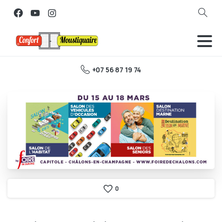
Search
+07 56 87 19 74
0