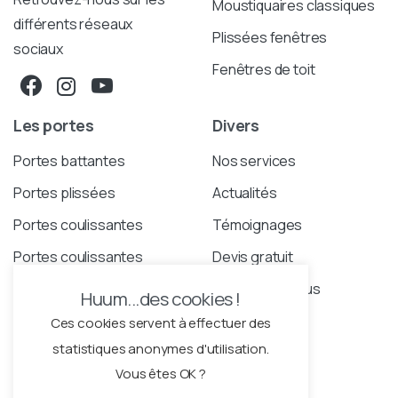
Moustiquaires classiques
différents réseaux
Plissées fenêtres
sociaux
Fenêtres de toit
Les portes
Divers
Portes battantes
Nos services
Portes plissées
Actualités
Portes coulissantes
Témoignages
Portes coulissantes
Devis gratuit
Elegance
Contactez-nous
Huum...des cookies !
Portes coulissantes
Ces cookies servent à effectuer des
étroites
statistiques anonymes d'utilisation.
Vous êtes OK ?