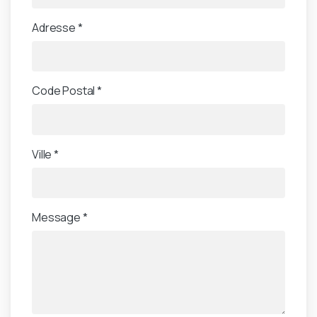
Adresse *
Code Postal *
Ville *
Message *