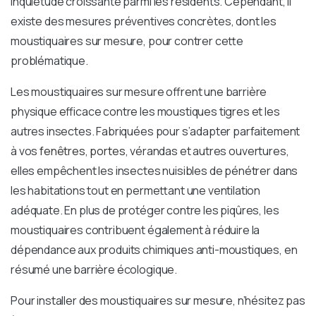
inquiétude croissante parmi les résidents. Cependant, il
existe des mesures préventives concrètes, dont les
moustiquaires sur mesure, pour contrer cette
problématique.
Les moustiquaires sur mesure offrent une barrière
physique efficace contre les moustiques tigres et les
autres insectes. Fabriquées pour s’adapter parfaitement
à vos
fenêtres
,
portes
, vérandas et autres ouvertures,
elles empêchent les insectes nuisibles de pénétrer dans
les habitations tout en permettant une ventilation
adéquate. En plus de protéger contre les piqûres, les
moustiquaires contribuent également à réduire la
dépendance aux produits chimiques anti-moustiques, en
résumé une barrière écologique.
Pour installer des moustiquaires sur mesure, n’hésitez pas