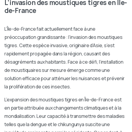
L’invasion des moustiques tigres en Île-
de-France
L’Île-de-France fait actuellement face à une
préoccupation grandissante : l’invasion des moustiques
tigres. Cette espèce invasive, originaire d’Asie, s’est
rapidement propagée dans la région, causant des
désagréments aux habitants. Face à ce défi, l’installation
de moustiquaires sur mesure émerge comme une
solution efficace pour atténuer les nuisances et prévenir
la prolifération de ces insectes.
L’expansion des moustiques tigres en Île-de-France est
en partie attribuée aux changements climatiques et à la
mondialisation. Leur capacité à transmettre des maladies
telles que la dengue et le chikungunya suscite une