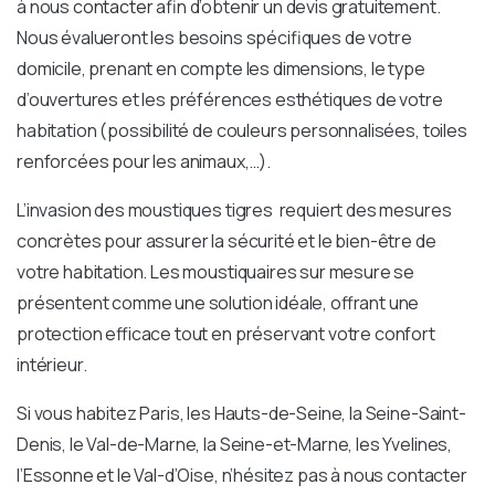
à nous
contacter
afin d’obtenir un devis gratuitement.
Nous évalueront les besoins spécifiques de votre
domicile, prenant en compte les dimensions, le type
d’ouvertures et les préférences esthétiques de votre
habitation (possibilité de couleurs personnalisées, toiles
renforcées pour les animaux,…).
L’invasion des moustiques tigres requiert des mesures
concrètes pour assurer la sécurité et le bien-être de
votre habitation. Les moustiquaires sur mesure se
présentent comme une solution idéale, offrant une
protection efficace tout en préservant votre confort
intérieur.
Si vous habitez Paris, les Hauts-de-Seine, la Seine-Saint-
Denis, le Val-de-Marne, la Seine-et-Marne, les Yvelines,
l’Essonne et le Val-d’Oise, n’hésitez pas à nous contacter