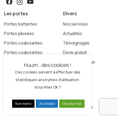
Les portes
Divers
Portes battantes
Nos services
Portes plissées
Actualités
Portes coulissantes
Témoignages
Portes coulissantes
Devis gratuit
Elegance
Contactez-nous
Huum...des cookies !
Portes coulissantes
Ces cookies servent à effectuer des
étroites
statistiques anonymes d'utilisation.
Vous êtes OK ?
Non merci
Je choisis
OK pour moi
Mentions légales
Politique de confidentialité