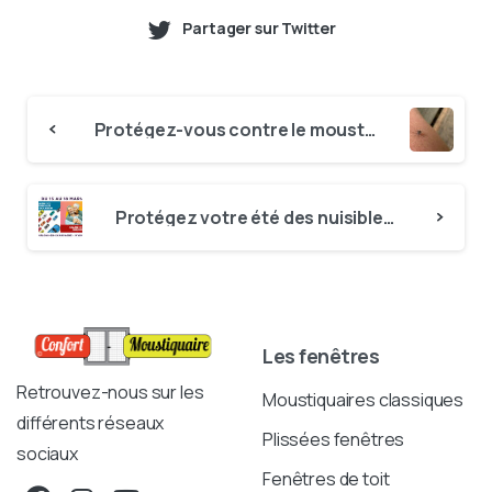
Partager sur Twitter
Continue
Protégez-vous contre le moustique tigre avec des moustiquaires sur-mesure
Reading
Protégez votre été des nuisibles à la Foire de Châlons-en-Champagne !
Les fenêtres
Retrouvez-nous sur les
Moustiquaires classiques
différents réseaux
Plissées fenêtres
sociaux
Fenêtres de toit