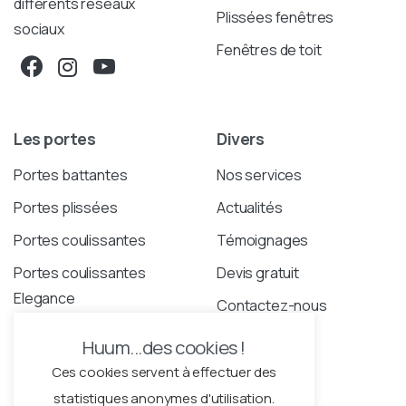
différents réseaux
Plissées fenêtres
sociaux
Fenêtres de toit
Les portes
Divers
Portes battantes
Nos services
Portes plissées
Actualités
Portes coulissantes
Témoignages
Portes coulissantes
Devis gratuit
Elegance
Contactez-nous
Portes coulissantes
Huum...des cookies !
étroites
Ces cookies servent à effectuer des
statistiques anonymes d'utilisation.