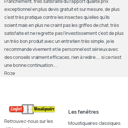
Franchement, très satisfaite du rapport qualité prix
exceptionnel en plus devis gratuit et sur mesure, de plus
c’est très pratique contre les insectes qu’elles qu’ils
soient mais en plus ne craint pas les griffes de chat, très
satisfaite et ne regrette pas l’investissement c’est de plus
un très bon produit avec un entretien très simple, je le
recommande vivement et le personnel est sérieux avec
des conseils vraiment efficaces, rien à redire….. si ce n’est
une bonne continuation…..
Roze
Les fenêtres
Retrouvez-nous sur les
Moustiquaires classiques