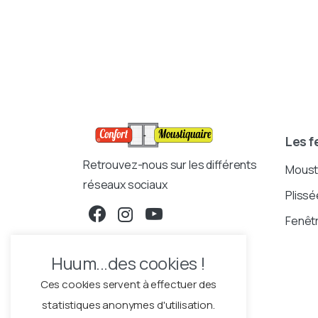
Les f
Retrouvez-nous sur les différents
Mousti
réseaux sociaux
Plissé
Fenêtr
Huum...des cookies !
Ces cookies servent à effectuer des
statistiques anonymes d'utilisation.