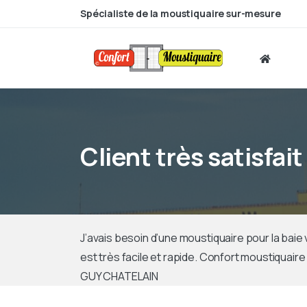
Spécialiste de la moustiquaire sur-mesure
Client très satisfait
J’avais besoin d’une moustiquaire pour la baie vi
est très facile et rapide. Confort moustiquair
GUY CHATELAIN