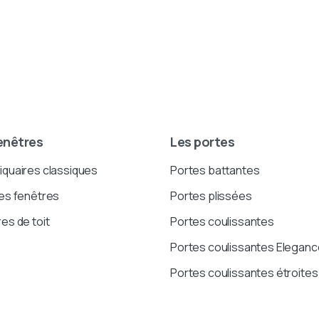
enêtres
Les portes
quaires classiques
Portes battantes
es fenêtres
Portes plissées
es de toit
Portes coulissantes
Portes coulissantes Eleganc
Portes coulissantes étroites