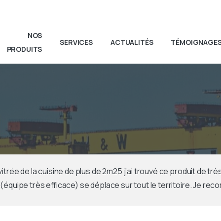
NOS
SERVICES
ACTUALITÉS
TÉMOIGNAGE
PRODUITS
trée de la cuisine de plus de 2m25 j’ai trouvé ce produit de très g
e (équipe très efficace) se déplace sur tout le territoire. Je 