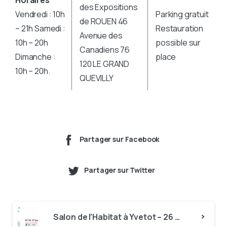
des Expositions
Vendredi : 10h
Parking gratuit
de ROUEN 46
– 21h Samedi :
Restauration
Avenue des
10h – 20h
possible sur
Canadiens 76
Dimanche :
place
120 LE GRAND
10h – 20h.
QUEVILLY
Partager sur Facebook
Partager sur Twitter
Continue
Salon de l’Habitat à Yvetot – 26 au 28 janvier 2019
Reading