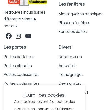
Les fenêtres
Retrouvez-nous sur les
Moustiquaires classiques
différents réseaux
Plissées fenêtres
sociaux
Fenêtres de toit
Les portes
Divers
Portes battantes
Nos services
Portes plissées
Actualités
Portes coulissantes
Témoignages
Portes coulissantes
Devis gratuit
Elegance
Contactez-nous
Huum...des cookies !
Portes coulissantes
Ces cookies servent à effectuer des
étroites
statistiques anonymes d'utilisation.