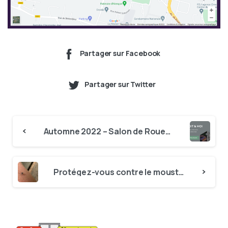
Partager sur Facebook
Partager sur Twitter
Continue
Automne 2022 – Salon de Rouen « Mon toit & moi »
Reading
Protégez-vous contre le moustique tigre avec des moustiquaires sur-mesure