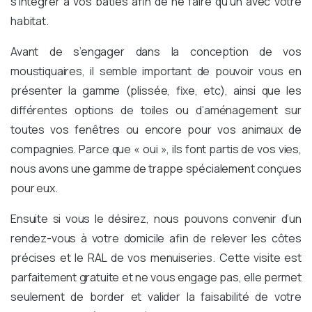
s’intégrer à vos bâties afin de ne faire qu’un avec votre
habitat.
Avant de s’engager dans la conception de vos
moustiquaires, il semble important de pouvoir vous en
présenter la gamme (plissée, fixe, etc), ainsi que les
différentes options de toiles ou d’aménagement sur
toutes vos fenêtres ou encore pour vos animaux de
compagnies. Parce que « oui », ils font partis de vos vies,
nous avons une
gamme de trappe
spécialement conçues
pour eux.
Ensuite si vous le désirez, nous pouvons convenir d’un
rendez-vous à votre domicile afin de relever les côtes
précises et le RAL de vos menuiseries. Cette visite est
parfaitement gratuite et ne vous engage pas, elle permet
seulement de border et valider la faisabilité de votre